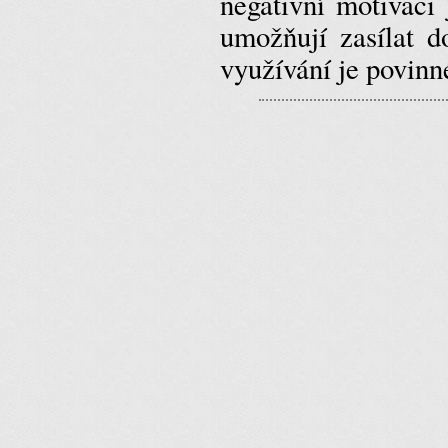
negativní motivaci
umožňují zasílat d
využívání je povin